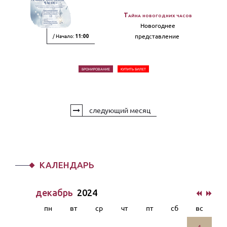
Тайна новогодних часов
Новогоднее
/ Начало:
представление
11:00
БРОНИРОВАНИЕ
КУПИТЬ БИЛЕТ
следующий месяц
КАЛЕНДАРЬ
декабрь
2024
пн
вт
ср
чт
пт
сб
вс