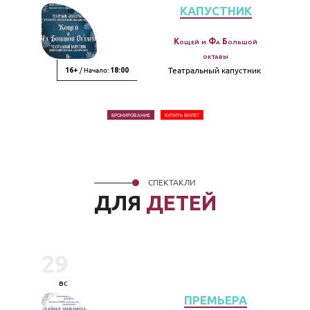
КАПУСТНИК
Кощей и Фа Большой
октавы
/ Начало:
Театральный капустник
16+
18:00
БРОНИРОВАНИЕ
КУПИТЬ БИЛЕТ
СПЕКТАКЛИ
ДЛЯ
ДЕТЕЙ
29
вс
ПРЕМЬЕРА