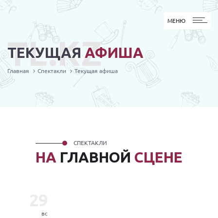
МЕНЮ
МЕНЮ
TL.KZ
ТЕКУЩАЯ
АФИША
Главная
Спектакли
Текущая афиша
СПЕКТАКЛИ
НА
ГЛАВНОЙ
СЦЕНЕ
29
вс