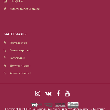
info@tl.kz
Купить билеты online
МАТЕРИАЛЫ
Государство
Министерство
Госзакупки
Документация
Архив событий
Copyright ©
РГКП "Национальный русский театр драмы имени Михаила