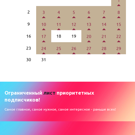
1
2
3
4
5
6
7
8
9
10
11
12
13
14
15
16
18
19
17
20
21
22
23
24
25
26
27
28
29
30
31
Ограниченный
лист
приоритетных
подписчиков!
Самое главное, самое нужное, самое интересное - раньше всех!