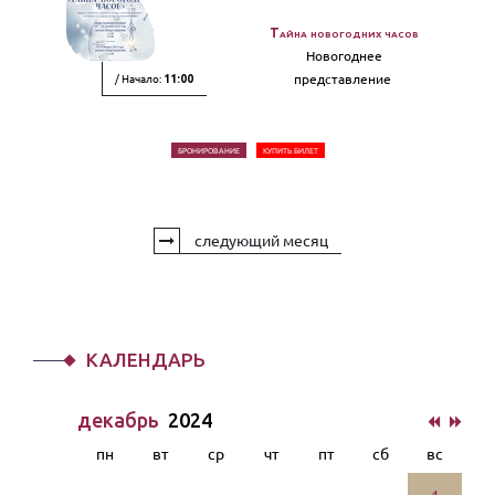
Тайна новогодних часов
Новогоднее
/ Начало:
представление
11:00
БРОНИРОВАНИЕ
КУПИТЬ БИЛЕТ
следующий месяц
КАЛЕНДАРЬ
декабрь
2024
пн
вт
ср
чт
пт
сб
вс