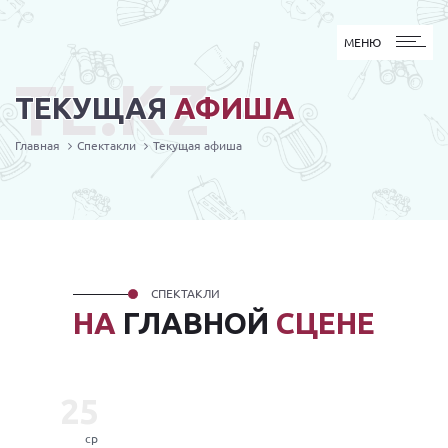
МЕНЮ
МЕНЮ
TL.KZ
ТЕКУЩАЯ
АФИША
Главная
Спектакли
Текущая афиша
СПЕКТАКЛИ
НА
ГЛАВНОЙ
СЦЕНЕ
25
ср