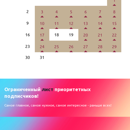
1
2
3
4
5
6
7
8
9
10
11
12
13
14
15
16
18
19
17
20
21
22
23
24
25
26
27
28
29
30
31
Ограниченный
лист
приоритетных
подписчиков!
Самое главное, самое нужное, самое интересное - раньше всех!