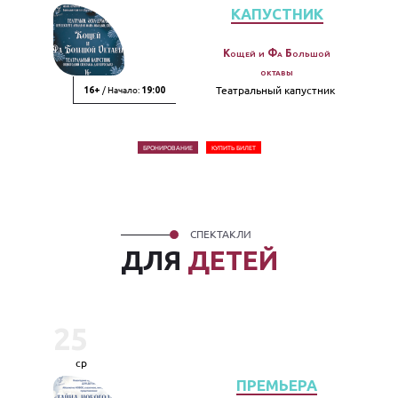
КАПУСТНИК
Кощей и Фа Большой
октавы
/ Начало:
Театральный капустник
16+
19:00
БРОНИРОВАНИЕ
КУПИТЬ БИЛЕТ
СПЕКТАКЛИ
ДЛЯ
ДЕТЕЙ
25
ср
ПРЕМЬЕРА