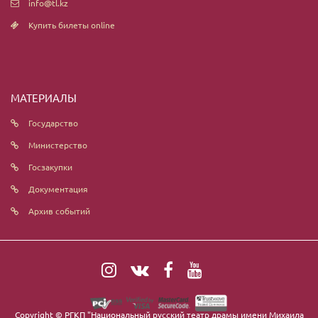
info@tl.kz
Купить билеты online
МАТЕРИАЛЫ
Государство
Министерство
Госзакупки
Документация
Архив событий
Copyright ©
РГКП "Национальный русский театр драмы имени Михаила