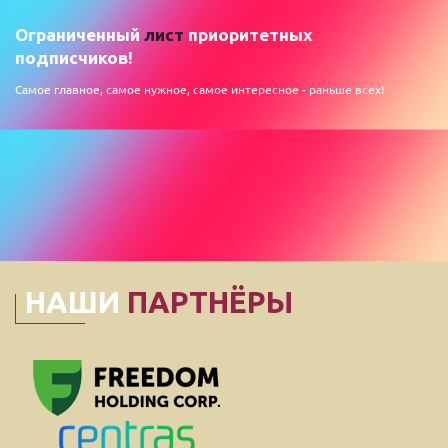
Ограниченный
лист
приоритетных
подписчиков!
Самое главное, самое нужное, самое интересное - раньше всех!
НАШИ
ПАРТНЁРЫ