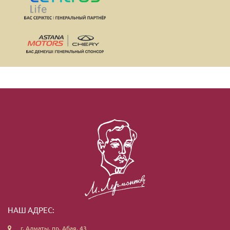
НАШ АДРЕС:
г. Алматы, пр. Абая, 43