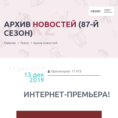
МЕНЮ
МЕНЮ
TL.KZ
АРХИВ
НОВОСТЕЙ
(87-Й
СЕЗОН)
Главная
Театр
Архив новостей
13 дек 2019
Просмотров: 17 473
13 дек
2019
ИНТЕРНЕТ-ПРЕМЬЕРА!