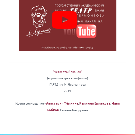
"Четвёртый звонок"
(короткометражный фильм)
ГАРТД им. М. Лермонтова
2019
Идея и воплощение -
,
,
Анастасия Тёмкина
Камилла Ермекова
Илья
, Евгения Говорухина
Бобков