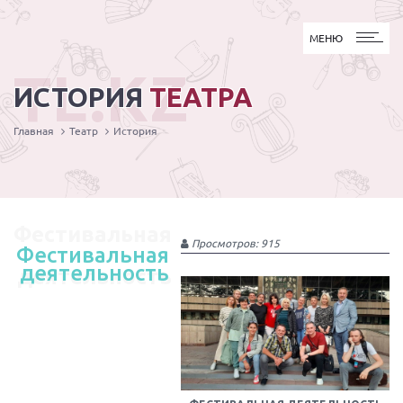
МЕНЮ
МЕНЮ
TL.KZ
ИСТОРИЯ
ТЕАТРА
Главная
Театр
История
Фестивальная
Просмотров: 915
Фестивальная
деятельность
деятельность