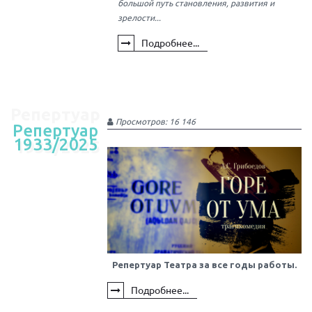
большой путь становления, развития и
зрелости...
Подробнее...
Репертуар
Просмотров: 16 146
Репертуар
1933/2025
1933/2025
Репертуар Театра за все годы работы.
Подробнее...