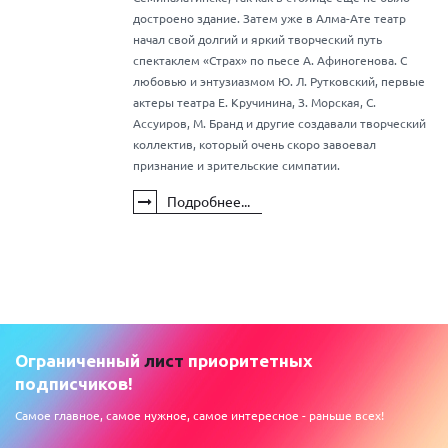
достроено здание. Затем уже в Алма-Ате театр
начал свой долгий и яркий творческий путь
спектаклем «Страх» по пьесе А. Афиногенова. С
любовью и энтузиазмом Ю. Л. Рутковский, первые
актеры театра Е. Кручинина, З. Морская, С.
Ассуиров, М. Бранд и другие создавали творческий
коллектив, который очень скоро завоевал
признание и зрительские симпатии.
Подробнее...
Ограниченный
лист
приоритетных
подписчиков!
Самое главное, самое нужное, самое интересное - раньше всех!