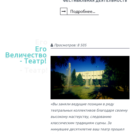
ФЕСТИВАЛЬНАЯ ДЕЯТЕЛЬНОСТЬ
Подробнее...
Его
Просмотров: 8 505
Его
Величество
Величество
- Театр!
- Театр!
«Вы заняли ведущие позиции в ряду
театральных коллективов благодаря своему
высокому мастерству, следованию
классическим традициям сцены. За
минувшее десятилетие ваш театр прошел