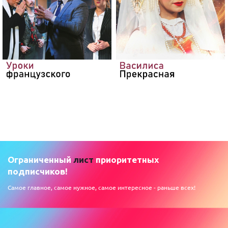
Ограниченный
лист
приоритетных
подписчиков!
Самое главное, самое нужное, самое интересное - раньше всех!