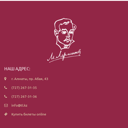
НАШ АДРЕС:
г. Алматы, пр. Абая, 43
(727) 267-31-35
(727) 267-31-36
info@tl.kz
Купить билеты online