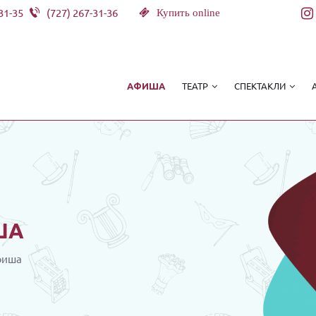
31-35
(727) 267-31-36
Купить online
ТЕАТР
СПЕКТАКЛИ
АФИША
ША
фиша