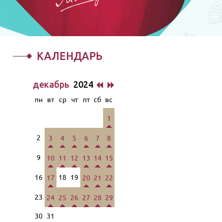
КАЛЕНДАРЬ
декабрь
2024
пн
вт
ср
чт
пт
сб
вс
1
2
3
4
5
6
7
8
9
10
11
12
13
14
15
16
18
19
17
20
21
22
23
24
25
26
27
28
29
30
31