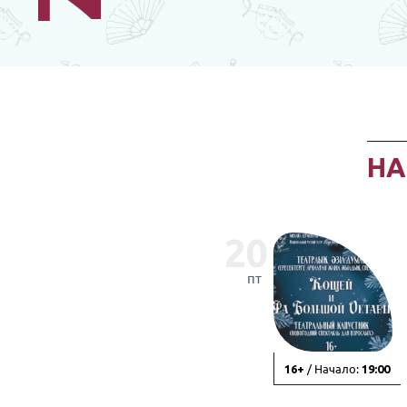
Н
20
пт
/ Начало:
16+
19:00