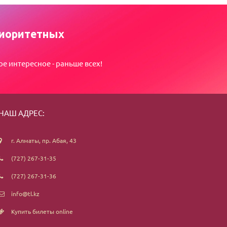
иоритетных
ое интересное - раньше всех!
НАШ АДРЕС:
г. Алматы, пр. Абая, 43
(727) 267-31-35
(727) 267-31-36
info@tl.kz
Купить билеты online