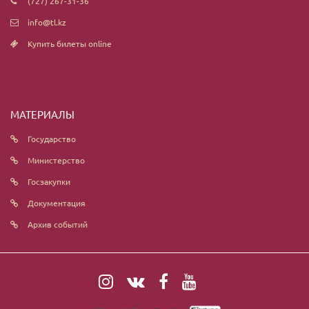
(727) 267-31-36
info@tl.kz
Купить билеты online
МАТЕРИАЛЫ
Государство
Министерство
Госзакупки
Документация
Архив событий