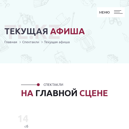
МЕНЮ
МЕНЮ
TL.KZ
ТЕКУЩАЯ
АФИША
Главная
Спектакли
Текущая афиша
СПЕКТАКЛИ
НА
ГЛАВНОЙ
СЦЕНЕ
14
сб