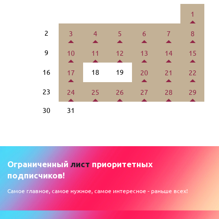
1
2
3
4
5
6
7
8
9
10
11
12
13
14
15
16
18
19
17
20
21
22
23
24
25
26
27
28
29
30
31
Ограниченный
лист
приоритетных
подписчиков!
Самое главное, самое нужное, самое интересное - раньше всех!