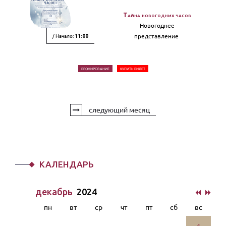
Тайна новогодних часов
Новогоднее
/ Начало:
представление
11:00
БРОНИРОВАНИЕ
КУПИТЬ БИЛЕТ
следующий месяц
КАЛЕНДАРЬ
декабрь
2024
пн
вт
ср
чт
пт
сб
вс