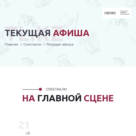
МЕНЮ
МЕНЮ
TL.KZ
ТЕКУЩАЯ
АФИША
Главная
Спектакли
Текущая афиша
СПЕКТАКЛИ
НА
ГЛАВНОЙ
СЦЕНЕ
21
сб