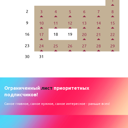
1
2
3
4
5
6
7
8
9
10
11
12
13
14
15
16
18
19
17
20
21
22
23
24
25
26
27
28
29
30
31
Ограниченный
лист
приоритетных
подписчиков!
Самое главное, самое нужное, самое интересное - раньше всех!