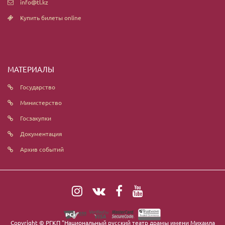
info@tl.kz
Купить билеты online
МАТЕРИАЛЫ
Государство
Министерство
Госзакупки
Документация
Архив событий
Copyright ©
РГКП "Национальный русский театр драмы имени Михаила