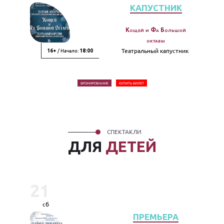
КАПУСТНИК
Кощей и Фа Большой
октавы
/ Начало:
Театральный капустник
16+
18:00
БРОНИРОВАНИЕ
КУПИТЬ БИЛЕТ
СПЕКТАКЛИ
ДЛЯ
ДЕТЕЙ
21
сб
ПРЕМЬЕРА