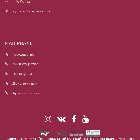
info@tl.kz
Купить билеты online
МАТЕРИАЛЫ
Государство
Министерство
Госзакупки
Документация
Архив событий
Copyright ©
РГКП "Национальный русский театр драмы имени Михаила