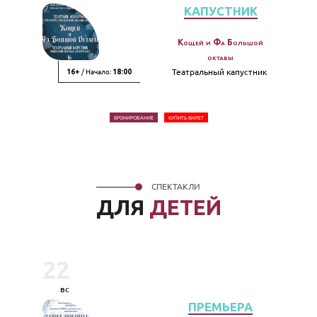
КАПУСТНИК
Кощей и Фа Большой
октавы
/ Начало:
Театральный капустник
16+
18:00
БРОНИРОВАНИЕ
КУПИТЬ БИЛЕТ
СПЕКТАКЛИ
ДЛЯ
ДЕТЕЙ
22
вс
ПРЕМЬЕРА