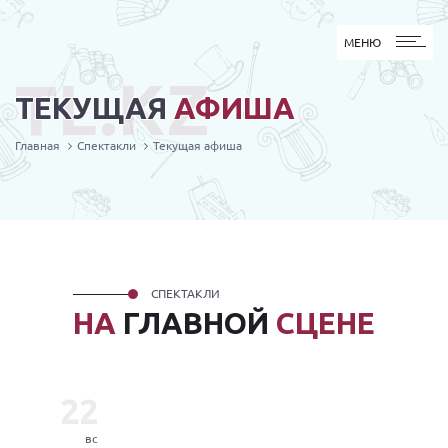
МЕНЮ
МЕНЮ
TL.KZ
ТЕКУЩАЯ
АФИША
Главная
Спектакли
Текущая афиша
СПЕКТАКЛИ
НА
ГЛАВНОЙ
СЦЕНЕ
22
вс