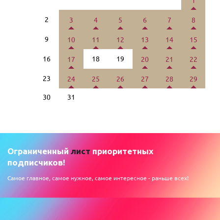
1
2
3
4
5
6
7
8
9
10
11
12
13
14
15
16
18
19
17
20
21
22
23
24
25
26
27
28
29
30
31
Ограниченный
лист
приоритетных
подписчиков!
Самое главное, самое нужное, самое интересное - раньше всех!