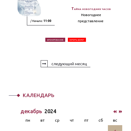
Тайна новогодних часов
Новогоднее
/ Начало:
представление
11:00
БРОНИРОВАНИЕ
КУПИТЬ БИЛЕТ
следующий месяц
КАЛЕНДАРЬ
декабрь
2024
пн
вт
ср
чт
пт
сб
вс