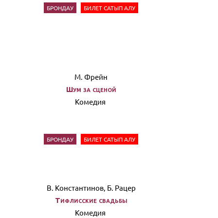
БРОНДАУ
БИЛЕТ САТЫП АЛУ
М. Фрейн
Шум за сценой
Комедия
БРОНДАУ
БИЛЕТ САТЫП АЛУ
В. Константинов, Б. Рацер
Тифлисские свадьбы
Комедия