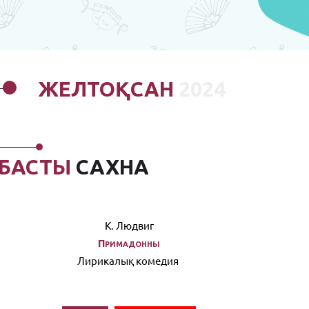
ЖЕЛТОҚСАН
2024
БАСТЫ
САХНА
К. Людвиг
Примадонны
Лирикалық комедия