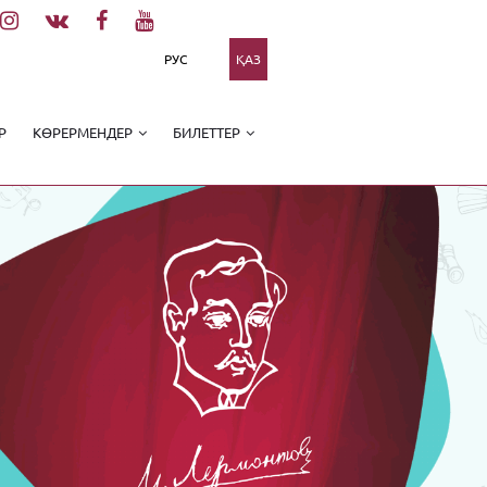
РУС
ҚАЗ
Р
КӨРЕРМЕНДЕР
БИЛЕТТЕР