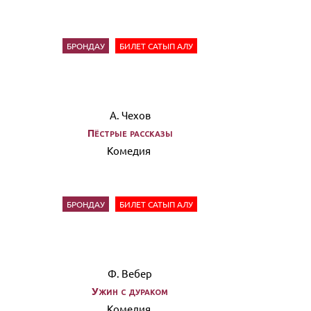
БРОНДАУ
БИЛЕТ САТЫП АЛУ
А. Чехов
Пёстрые рассказы
Комедия
БРОНДАУ
БИЛЕТ САТЫП АЛУ
Ф. Вебер
Ужин с дураком
Комедия