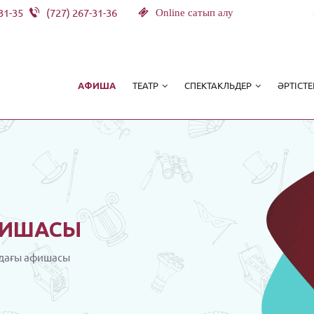
31-35
(727) 267-31-36
Online сатып алу
ТЕАТР
СПЕКТАКЛЬДЕР
ӘРТІСТЕ
АФИША
ИШАСЫ
дағы афишасы