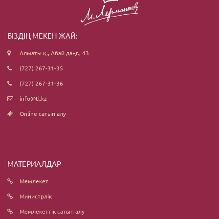
БІЗДІҢ МЕКЕН ЖАЙ:
Алматы қ., Абай даңғ., 43
(727) 267-31-35
(727) 267-31-36
info@tl.kz
Online сатып алу
МАТЕРИАЛДАР
Мемлекет
Министрлік
Мемлекеттік сатып алу