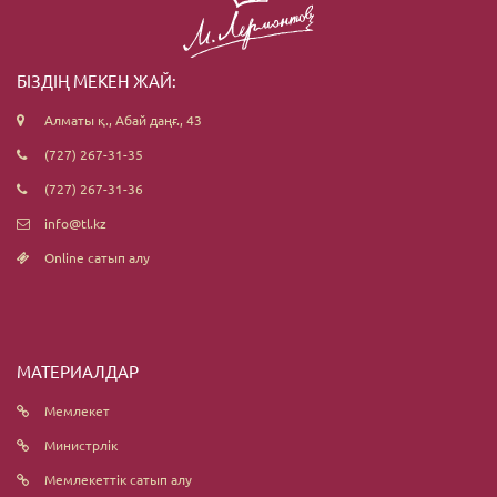
БІЗДІҢ МЕКЕН ЖАЙ:
Алматы қ., Абай даңғ., 43
(727) 267-31-35
(727) 267-31-36
info@tl.kz
Online сатып алу
МАТЕРИАЛДАР
Мемлекет
Министрлік
Мемлекеттік сатып алу