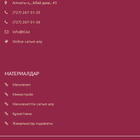
Алматы қ., Абай даңғ., 43
(727) 267-31-35
(727) 267-31-36
info@tl.kz
Online сатып алу
МАТЕРИАЛДАР
Мемлекет
Министрлік
Мемлекеттік сатып алу
Құжаттама
Жаңалықтар мұрағаты