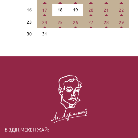
16
18
19
17
20
21
22
23
24
25
26
27
28
29
30
31
БІЗДІҢ МЕКЕН ЖАЙ: