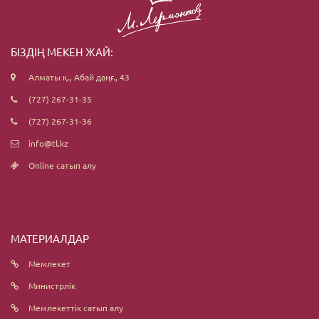
БІЗДІҢ МЕКЕН ЖАЙ:
Алматы қ., Абай даңғ., 43
(727) 267-31-35
(727) 267-31-36
info@tl.kz
Online сатып алу
МАТЕРИАЛДАР
Мемлекет
Министрлік
Мемлекеттік сатып алу