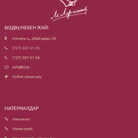
БІЗДІҢ МЕКЕН ЖАЙ:
Алматы қ., Абай даңғ., 43
(727) 267-31-35
(727) 267-31-36
info@tl.kz
Online сатып алу
МАТЕРИАЛДАР
Мемлекет
Министрлік
Мемлекеттік сатып алу