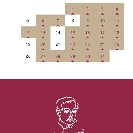
1
2
3
4
5
8
6
7
9
10
11
14
12
13
15
16
17
18
19
21
20
22
23
24
25
26
27
28
29
30
31