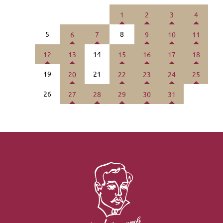
1
2
3
4
5
8
6
7
9
10
11
14
12
13
15
16
17
18
19
21
20
22
23
24
25
26
27
28
29
30
31