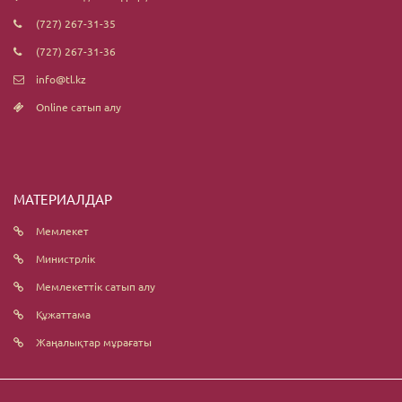
(727) 267-31-35
(727) 267-31-36
info@tl.kz
Online сатып алу
МАТЕРИАЛДАР
Мемлекет
Министрлік
Мемлекеттік сатып алу
Құжаттама
Жаңалықтар мұрағаты