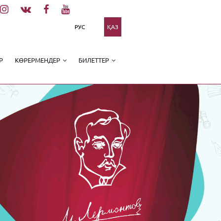
РУС
ҚАЗ
Р
КӨРЕРМЕНДЕР
БИЛЕТТЕР