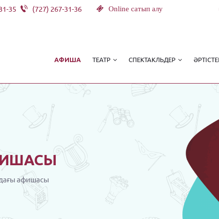
31-35
(727) 267-31-36
Online сатып алу
ТЕАТР
СПЕКТАКЛЬДЕР
ӘРТІСТЕ
АФИША
ИШАСЫ
дағы афишасы