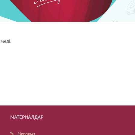
меді.
МАТЕРИАЛДАР
Мемлекет