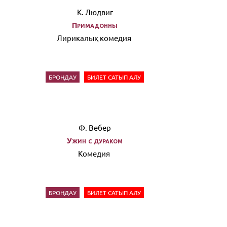
К. Людвиг
Примадонны
Лирикалық комедия
БРОНДАУ
БИЛЕТ САТЫП АЛУ
Ф. Вебер
Ужин с дураком
Комедия
БРОНДАУ
БИЛЕТ САТЫП АЛУ