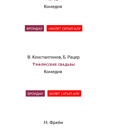
Комедия
БРОНДАУ
>БИЛЕТ САТЫП АЛУ
В. Константинов, Б. Рацер
Тифлисские свадьбы
Комедия
БРОНДАУ
БИЛЕТ САТЫП АЛУ
М. Фрейн