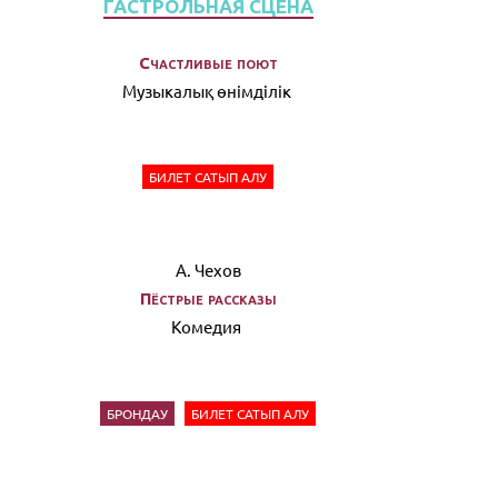
ГАСТРОЛЬНАЯ СЦЕНА
Счастливые поют
Музыкалық өнімділік
БИЛЕТ САТЫП АЛУ
А. Чехов
Пёстрые рассказы
Комедия
БРОНДАУ
БИЛЕТ САТЫП АЛУ