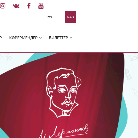
РУС
ҚАЗ
Р
КӨРЕРМЕНДЕР
БИЛЕТТЕР