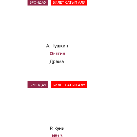
БРОНДАУ
БИЛЕТ САТЫП АЛУ
А. Пушкин
Онегин
Драма
БРОНДАУ
БИЛЕТ САТЫП АЛУ
Р. Куни
№13