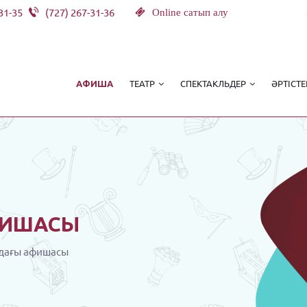
31-35
(727) 267-31-36
Online сатып алу
ТЕАТР
СПЕКТАКЛЬДЕР
ӘРТІСТЕ
АФИША
ИШАСЫ
дағы афишасы