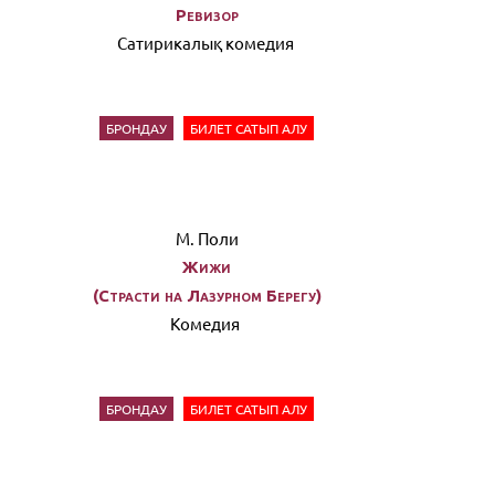
Ревизор
Сатирикалық комедия
БРОНДАУ
БИЛЕТ САТЫП АЛУ
М. Поли
Жижи
(Страсти на Лазурном Берегу)
Комедия
БРОНДАУ
БИЛЕТ САТЫП АЛУ