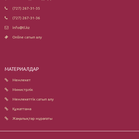
(727) 267-31-35
(727) 267-31-36
info@tl.kz
Online сатып алу
МАТЕРИАЛДАР
Мемлекет
Министрлік
Мемлекеттік сатып алу
Құжаттама
Жаңалықтар мұрағаты