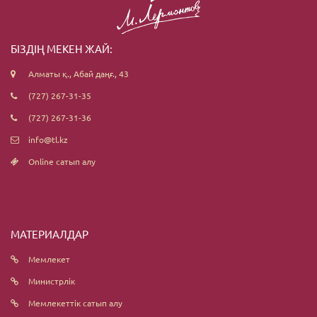
БІЗДІҢ МЕКЕН ЖАЙ:
Алматы қ., Абай даңғ., 43
(727) 267-31-35
(727) 267-31-36
info@tl.kz
Online сатып алу
МАТЕРИАЛДАР
Мемлекет
Министрлік
Мемлекеттік сатып алу