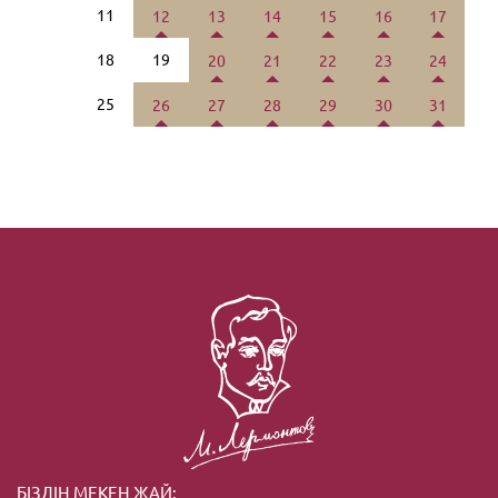
11
12
13
14
15
16
17
18
19
20
21
22
23
24
25
26
27
28
29
30
31
БІЗДІҢ МЕКЕН ЖАЙ: