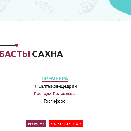
БАСТЫ
САХНА
ПРЕМЬЕРА
М. Салтыков-Щедрин
Господа Головлёвы
Трагифарс
БРОНДАУ
БИЛЕТ САТЫП АЛУ