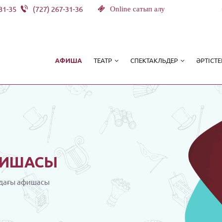
31-35
(727) 267-31-36
Online сатып алу
ТЕАТР
СПЕКТАКЛЬДЕР
ӘРТІСТЕ
АФИША
ИШАСЫ
дағы афишасы