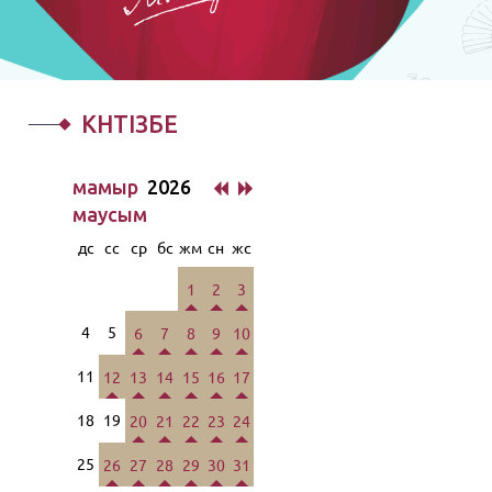
КҮНТІЗБЕ
мамыр
2026
маусым
дс
сс
ср
бс
жм
сн
жс
1
2
3
4
5
6
7
8
9
10
11
12
13
14
15
16
17
18
19
20
21
22
23
24
25
26
27
28
29
30
31