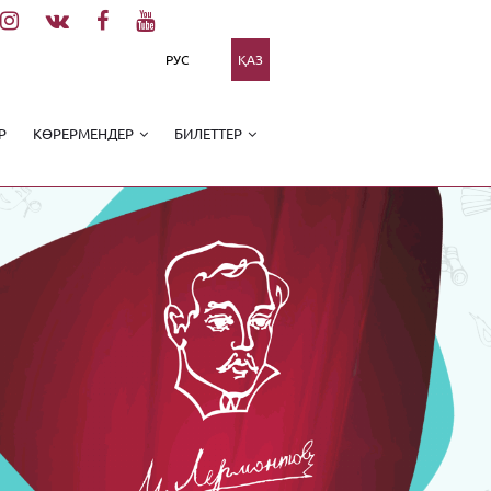
РУС
ҚАЗ
Р
КӨРЕРМЕНДЕР
БИЛЕТТЕР