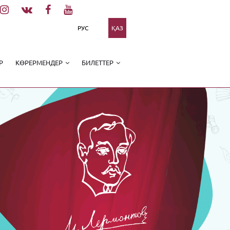
РУС
ҚАЗ
Р
КӨРЕРМЕНДЕР
БИЛЕТТЕР