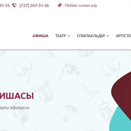
31-35
(727) 267-31-36
Online сатып алу
ТЕАТР
СПЕКТАКЛЬДЕР
ӘРТІСТЕ
АФИША
ИШАСЫ
дағы афишасы