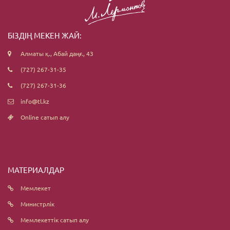
БІЗДІҢ МЕКЕН ЖАЙ:
Алматы қ., Абай даңғ., 43
(727) 267-31-35
(727) 267-31-36
info@tl.kz
Online сатып алу
МАТЕРИАЛДАР
Мемлекет
Министрлік
Мемлекеттік сатып алу