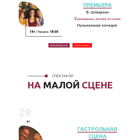
ПРЕМЬЕРА
В. Шкваркин
Совершенно летняя история
Музыкальная комедия
/ Начало:
14+
18:00
БРОНИРОВАНИЕ
КУПИТЬ БИЛЕТ
СПЕКТАКЛИ
НА
МАЛОЙ
СЦЕНЕ
29
вс
ГАСТРОЛЬНАЯ
СЦЕНА