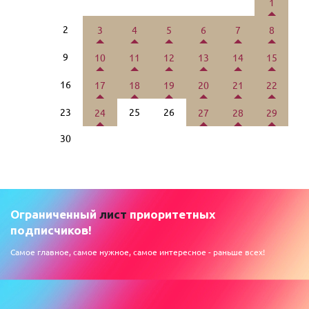
1
2
3
4
5
6
7
8
9
10
11
12
13
14
15
16
17
18
19
20
21
22
23
25
26
24
27
28
29
30
Ограниченный
лист
приоритетных
подписчиков!
Самое главное, самое нужное, самое интересное - раньше всех!