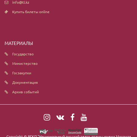
info@tl.kz
Купить билеты online
МАТЕРИАЛЫ
Государство
Министерство
Госзакупки
Документация
Архив событий
Copyright ©
РГКП "Национальный русский театр драмы имени Михаила