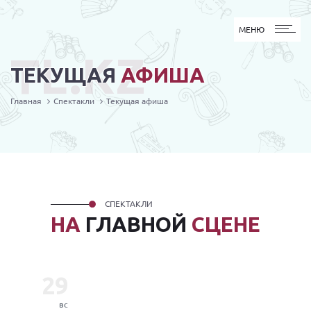
МЕНЮ
МЕНЮ
TL.KZ
ТЕКУЩАЯ
АФИША
Главная
Спектакли
Текущая афиша
СПЕКТАКЛИ
НА
ГЛАВНОЙ
СЦЕНЕ
29
вс