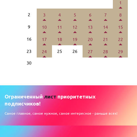
1
2
3
4
5
6
7
8
9
10
11
12
13
14
15
16
17
18
19
20
21
22
23
25
26
24
27
28
29
30
Ограниченный
лист
приоритетных
подписчиков!
Самое главное, самое нужное, самое интересное - раньше всех!