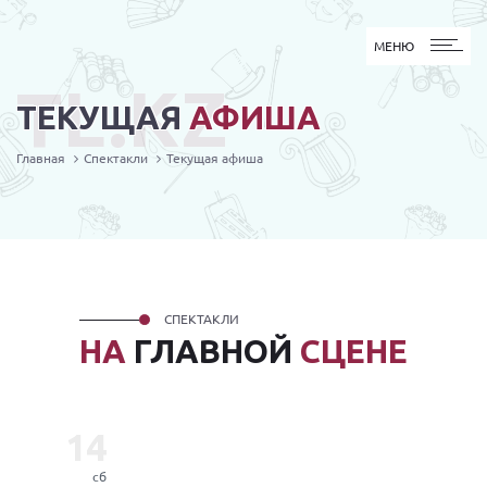
МЕНЮ
МЕНЮ
TL.KZ
ТЕКУЩАЯ
АФИША
Главная
Спектакли
Текущая афиша
СПЕКТАКЛИ
НА
ГЛАВНОЙ
СЦЕНЕ
14
сб