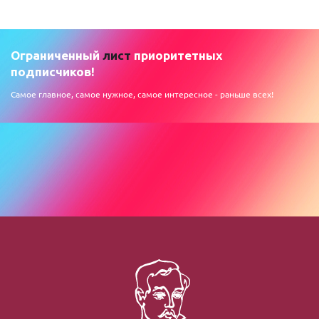
Ограниченный
лист
приоритетных
подписчиков!
Самое главное, самое нужное, самое интересное - раньше всех!