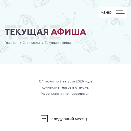
МЕНЮ
МЕНЮ
TL.KZ
ТЕКУЩАЯ
АФИША
Главная
Спектакли
Текущая афиша
С 1 июля по 2 августа 2026 года
коллектив театра в отпуске.
Мероприятия не проводятся.
следующий месяц