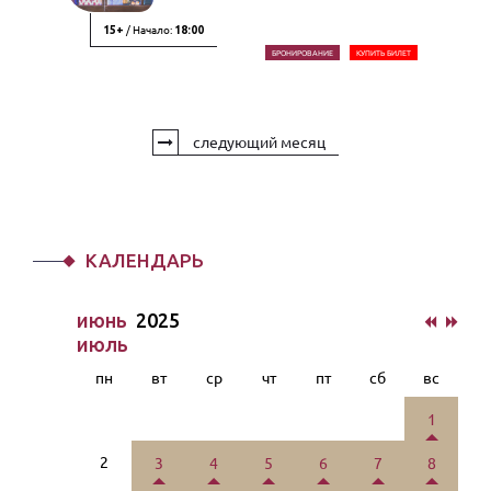
/ Начало:
15+
18:00
БРОНИРОВАНИЕ
КУПИТЬ БИЛЕТ
следующий месяц
КАЛЕНДАРЬ
июнь
2025
июль
пн
вт
ср
чт
пт
сб
вс
1
2
3
4
5
6
7
8