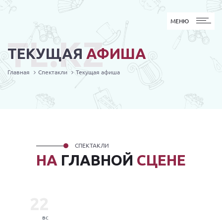
МЕНЮ
МЕНЮ
TL.KZ
ТЕКУЩАЯ
АФИША
Главная
Спектакли
Текущая афиша
СПЕКТАКЛИ
НА
ГЛАВНОЙ
СЦЕНЕ
22
вс