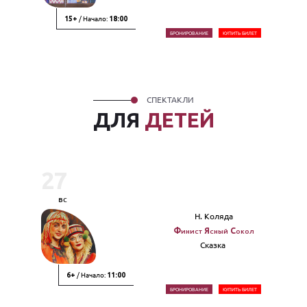
/ Начало:
15+
18:00
БРОНИРОВАНИЕ
КУПИТЬ БИЛЕТ
СПЕКТАКЛИ
ДЛЯ
ДЕТЕЙ
27
вс
Н. Коляда
Финист Ясный Сокол
Сказка
/ Начало:
6+
11:00
БРОНИРОВАНИЕ
КУПИТЬ БИЛЕТ