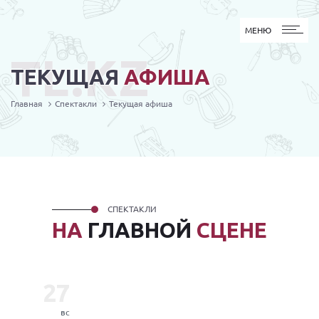
МЕНЮ
МЕНЮ
TL.KZ
ТЕКУЩАЯ
АФИША
Главная
Спектакли
Текущая афиша
СПЕКТАКЛИ
НА
ГЛАВНОЙ
СЦЕНЕ
27
вс