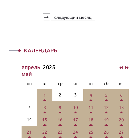
следующий месяц
КАЛЕНДАРЬ
апрель
2025
май
пн
вт
ср
чт
пт
сб
вс
2
3
1
4
5
6
7
8
9
10
11
12
13
14
15
16
17
18
19
20
21
22
23
24
25
26
27