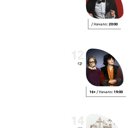
/ Начало:
20:00
12
ср
/ Начало:
16+
19:00
14