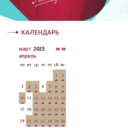
КАЛЕНДАРЬ
март
2025
апрель
пн
вт
ср
чт
пт
сб
вс
1
2
3
6
4
5
7
8
9
11
10
12
13
14
15
16
17
18
19
20
21
22
23
24
25
26
27
28
29
30