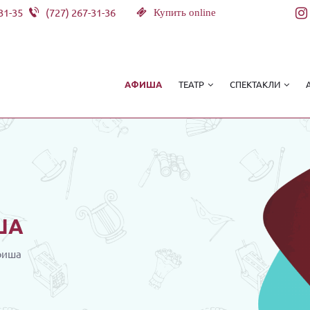
31-35
(727) 267-31-36
Купить online
ТЕАТР
СПЕКТАКЛИ
АФИША
ША
фиша