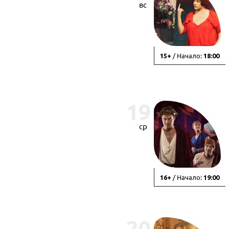
вс
/ Начало:
15+
18:00
19
ср
/ Начало:
16+
19:00
20