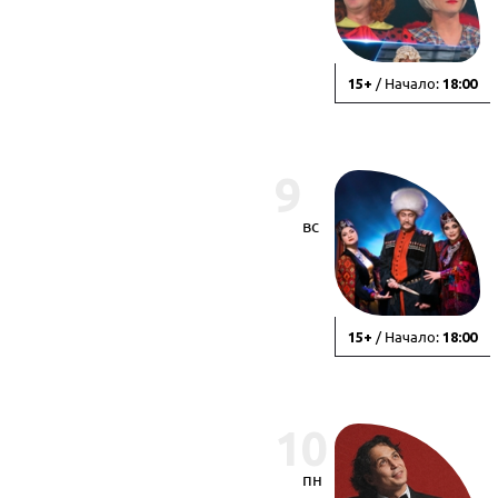
/ Начало:
15+
18:00
9
вс
/ Начало:
15+
18:00
10
пн