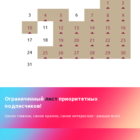
1
2
3
6
4
5
7
8
9
11
10
12
13
14
15
16
17
18
19
20
21
22
23
24
25
26
27
28
29
30
31
Ограниченный
лист
приоритетных
подписчиков!
Самое главное, самое нужное, самое интересное - раньше всех!