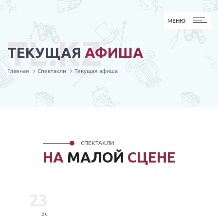
МЕНЮ
МЕНЮ
TL.KZ
ТЕКУЩАЯ
АФИША
Главная
Спектакли
Текущая афиша
СПЕКТАКЛИ
НА
МАЛОЙ
СЦЕНЕ
23
вс