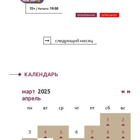
/ Начало:
15+
19:00
БРОНИРОВАНИЕ
КУПИТЬ БИЛЕТ
следующий месяц
КАЛЕНДАРЬ
март
2025
апрель
пн
вт
ср
чт
пт
сб
вс
1
2
3
6
4
5
7
8
9