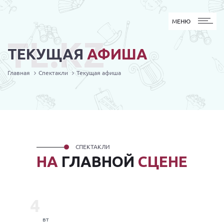
МЕНЮ
МЕНЮ
TL.KZ
ТЕКУЩАЯ
АФИША
Главная
Спектакли
Текущая афиша
СПЕКТАКЛИ
НА
ГЛАВНОЙ
СЦЕНЕ
4
вт