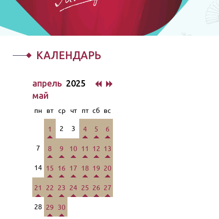
КАЛЕНДАРЬ
апрель
2025
май
пн
вт
ср
чт
пт
сб
вс
2
3
1
4
5
6
7
8
9
10
11
12
13
14
15
16
17
18
19
20
21
22
23
24
25
26
27
28
29
30