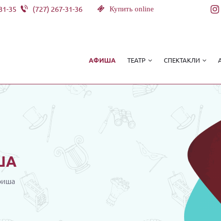
31-35
(727) 267-31-36
Купить online
ТЕАТР
СПЕКТАКЛИ
АФИША
ША
фиша