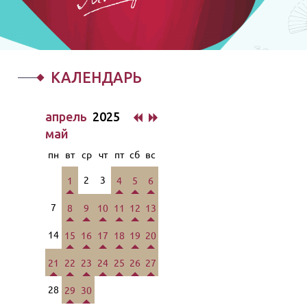
КАЛЕНДАРЬ
апрель
2025
май
пн
вт
ср
чт
пт
сб
вс
2
3
1
4
5
6
7
8
9
10
11
12
13
14
15
16
17
18
19
20
21
22
23
24
25
26
27
28
29
30