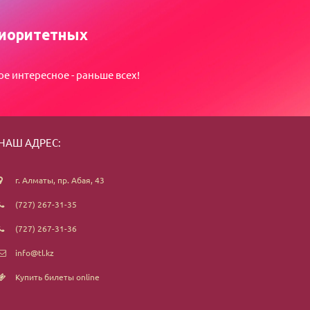
иоритетных
ое интересное - раньше всех!
НАШ АДРЕС:
г. Алматы, пр. Абая, 43
(727) 267-31-35
(727) 267-31-36
info@tl.kz
Купить билеты online