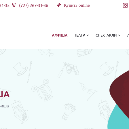
31-35
(727) 267-31-36
Купить online
ТЕАТР
СПЕКТАКЛИ
АФИША
ША
фиша