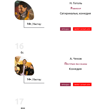
Н. Гоголь
Ревизор
Сатирикалық комедия
/ Бастау:
14+
БРОНДАУ
БИЛЕТ САТЫП АЛУ
16
бс
А. Чехов
Пёстрые рассказы
Комедия
/ Бастау:
14+
БРОНДАУ
БИЛЕТ САТЫП АЛУ
17
жм