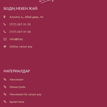
БІЗДІҢ МЕКЕН ЖАЙ:
Алматы қ., Абай даңғ., 43
(727) 267-31-35
(727) 267-31-36
info@tl.kz
Online сатып алу
МАТЕРИАЛДАР
Мемлекет
Министрлік
Мемлекеттік сатып алу
Құжаттама