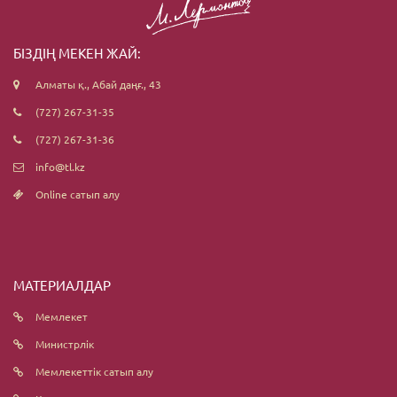
БІЗДІҢ МЕКЕН ЖАЙ:
Алматы қ., Абай даңғ., 43
(727) 267-31-35
(727) 267-31-36
info@tl.kz
Online сатып алу
МАТЕРИАЛДАР
Мемлекет
Министрлік
Мемлекеттік сатып алу