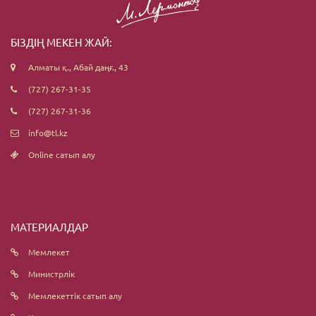
БІЗДІҢ МЕКЕН ЖАЙ:
Алматы қ., Абай даңғ., 43
(727) 267-31-35
(727) 267-31-36
info@tl.kz
Online сатып алу
МАТЕРИАЛДАР
Мемлекет
Министрлік
Мемлекеттік сатып алу