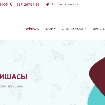
31-35
(727) 267-31-36
Online сатып алу
ТЕАТР
СПЕКТАКЛЬДЕР
ӘРТІСТЕ
АФИША
ИШАСЫ
дағы афишасы