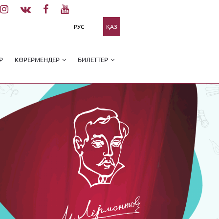
РУС
ҚАЗ
Р
КӨРЕРМЕНДЕР
БИЛЕТТЕР