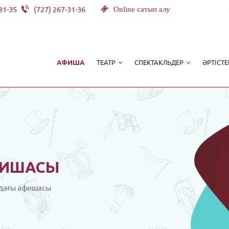
31-35
(727) 267-31-36
Online сатып алу
ТЕАТР
СПЕКТАКЛЬДЕР
ӘРТІСТЕ
АФИША
ИШАСЫ
дағы афишасы