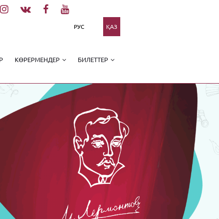
РУС
ҚАЗ
Р
КӨРЕРМЕНДЕР
БИЛЕТТЕР