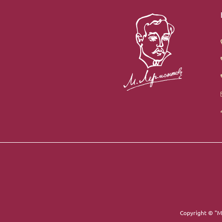
Copyright ©
"М