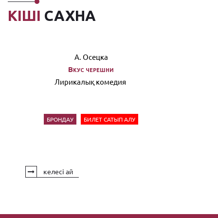
КІШІ
САХНА
А. Осецка
Вкус черешни
Лирикалық комедия
БРОНДАУ
БИЛЕТ САТЫП АЛУ
келесі ай