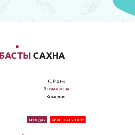
БАСТЫ
САХНА
С. Моэм
Верная жена
Комедия
БРОНДАУ
БИЛЕТ САТЫП АЛУ