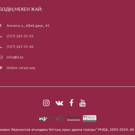
БІЗДІҢ МЕКЕН ЖАЙ:
Алматы қ., Абай даңғ., 43
(727) 267-31-35
(727) 267-31-36
info@tl.kz
Online сатып алу
ихаил Лермонтов атындағы Ұлттық орыс драма театры" РМҚК
, 2003-2024. All