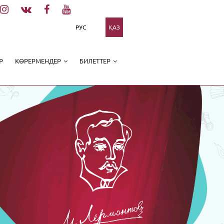
РУС
ҚАЗ
Р
КӨРЕРМЕНДЕР
БИЛЕТТЕР