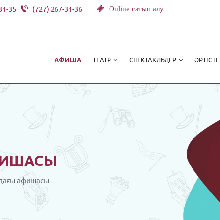
31-35
(727) 267-31-36
Online сатып алу
ТЕАТР
СПЕКТАКЛЬДЕР
ӘРТІСТЕ
АФИША
ИШАСЫ
дағы афишасы