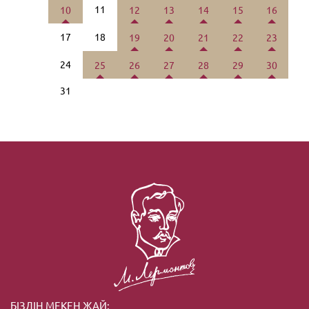
11
10
12
13
14
15
16
17
18
19
20
21
22
23
24
25
26
27
28
29
30
31
БІЗДІҢ МЕКЕН ЖАЙ: