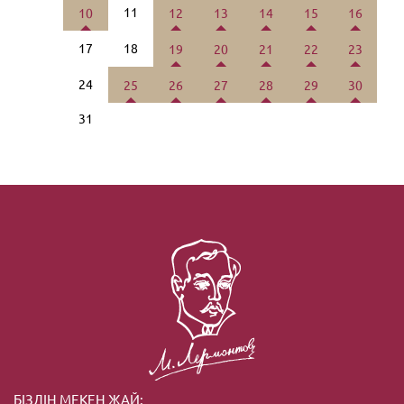
11
10
12
13
14
15
16
17
18
19
20
21
22
23
24
25
26
27
28
29
30
31
БІЗДІҢ МЕКЕН ЖАЙ: