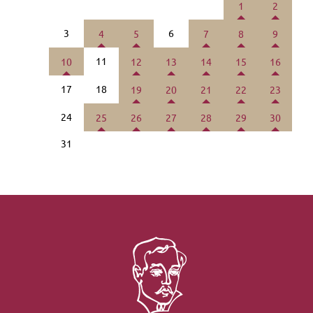
1
2
3
6
4
5
7
8
9
11
10
12
13
14
15
16
17
18
19
20
21
22
23
24
25
26
27
28
29
30
31