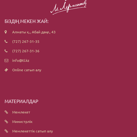
БІЗДІҢ МЕКЕН ЖАЙ:
Алматы қ., Абай даңғ., 43
(727) 267-31-35
(727) 267-31-36
info@tl.kz
Online сатып алу
МАТЕРИАЛДАР
Мемлекет
Министрлік
Мемлекеттік сатып алу