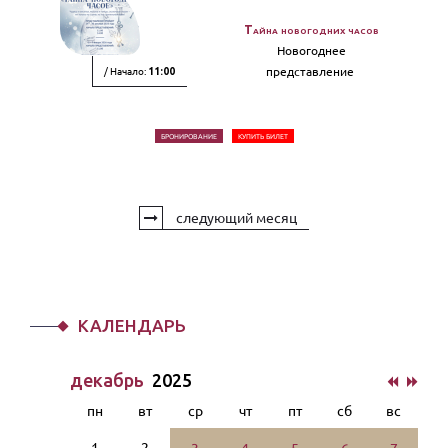
Тайна новогодних часов
Новогоднее
/ Начало:
представление
11:00
БРОНИРОВАНИЕ
КУПИТЬ БИЛЕТ
следующий месяц
КАЛЕНДАРЬ
декабрь
2025
пн
вт
ср
чт
пт
сб
вс
1
2