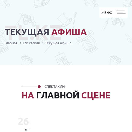
МЕНЮ
МЕНЮ
TL.KZ
ТЕКУЩАЯ
АФИША
Главная
Спектакли
Текущая афиша
СПЕКТАКЛИ
НА
ГЛАВНОЙ
СЦЕНЕ
26
пт