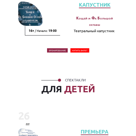
КАПУСТНИК
Кощей и Фа Большой
октавы
/ Начало:
Театральный капустник
16+
19:00
БРОНИРОВАНИЕ
КУПИТЬ БИЛЕТ
СПЕКТАКЛИ
ДЛЯ
ДЕТЕЙ
26
пт
ПРЕМЬЕРА