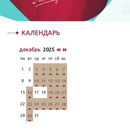
КАЛЕНДАРЬ
декабрь
2025
пн
вт
ср
чт
пт
сб
вс
1
2
3
4
5
6
7
8
9
10
11
12
13
14
15
17
18
16
19
20
21
22
23
24
25
26
27
28
29
31
30