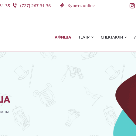
31-35
(727) 267-31-36
Купить online
ТЕАТР
СПЕКТАКЛИ
АФИША
ША
фиша