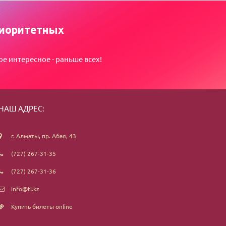
иоритетных
ое интересное - раньше всех!
НАШ АДРЕС:
г. Алматы, пр. Абая, 43
(727) 267-31-35
(727) 267-31-36
info@tl.kz
Купить билеты online