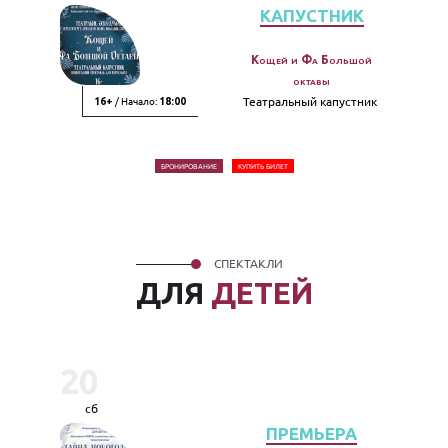
КАПУСТНИК
Кощей и Фа Большой
октавы
/ Начало:
Театральный капустник
16+
18:00
БРОНИРОВАНИЕ
КУПИТЬ БИЛЕТ
СПЕКТАКЛИ
ДЛЯ
ДЕТЕЙ
20
сб
ПРЕМЬЕРА