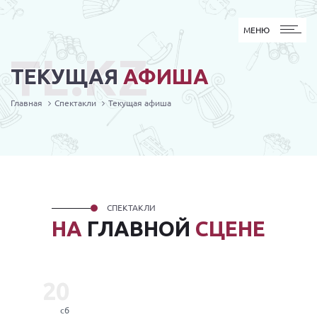
МЕНЮ
МЕНЮ
TL.KZ
ТЕКУЩАЯ
АФИША
Главная
Спектакли
Текущая афиша
СПЕКТАКЛИ
НА
ГЛАВНОЙ
СЦЕНЕ
20
сб