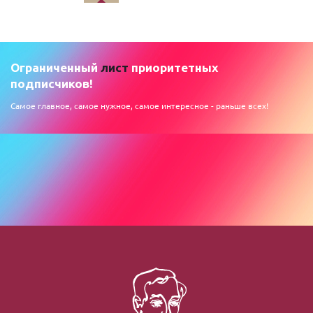
Ограниченный
лист
приоритетных
подписчиков!
Самое главное, самое нужное, самое интересное - раньше всех!