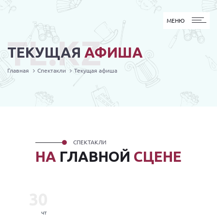
МЕНЮ
МЕНЮ
TL.KZ
ТЕКУЩАЯ
АФИША
Главная
Спектакли
Текущая афиша
СПЕКТАКЛИ
НА
ГЛАВНОЙ
СЦЕНЕ
30
чт