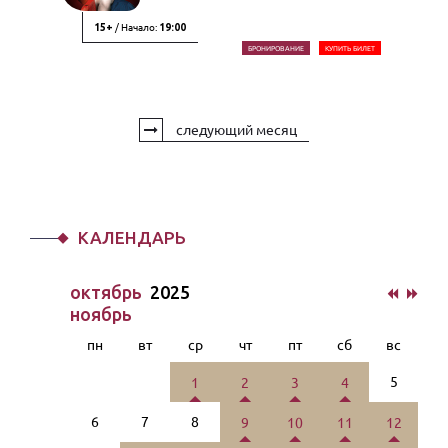
/ Начало:
15+
19:00
БРОНИРОВАНИЕ
КУПИТЬ БИЛЕТ
следующий месяц
КАЛЕНДАРЬ
октябрь
2025
ноябрь
пн
вт
ср
чт
пт
сб
вс
5
1
2
3
4
6
7
8
9
10
11
12