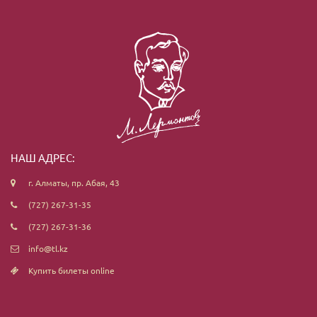
НАШ АДРЕС:
г. Алматы, пр. Абая, 43
(727) 267-31-35
(727) 267-31-36
info@tl.kz
Купить билеты online