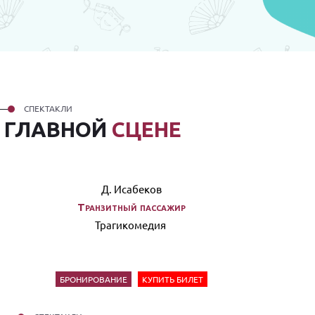
СПЕКТАКЛИ
А
ГЛАВНОЙ
СЦЕНЕ
Д. Исабеков
Транзитный пассажир
Трагикомедия
БРОНИРОВАНИЕ
КУПИТЬ БИЛЕТ