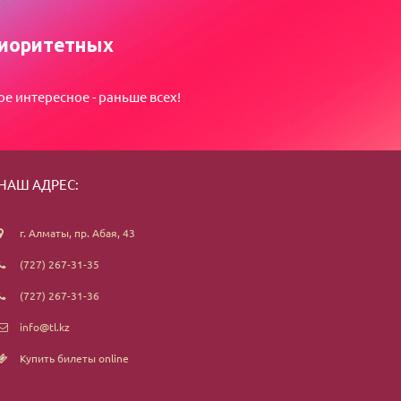
иоритетных
ое интересное - раньше всех!
НАШ АДРЕС:
г. Алматы, пр. Абая, 43
(727) 267-31-35
(727) 267-31-36
info@tl.kz
Купить билеты online