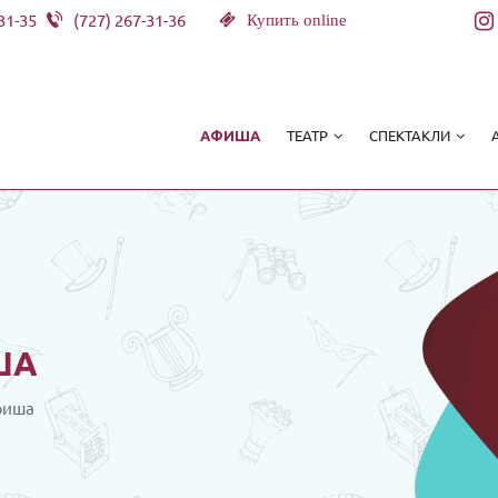
31-35
(727) 267-31-36
Купить online
ТЕАТР
СПЕКТАКЛИ
АФИША
ША
фиша