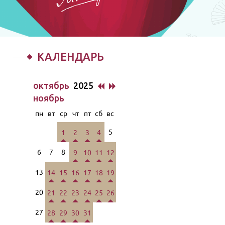
КАЛЕНДАРЬ
октябрь
2025
ноябрь
пн
вт
ср
чт
пт
сб
вс
5
1
2
3
4
6
7
8
9
10
11
12
13
14
15
16
17
18
19
20
21
22
23
24
25
26
27
28
29
30
31